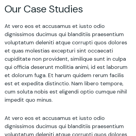
Our Case Studies
At vero eos et accusamus et iusto odio
dignissimos ducimus qui blanditiis praesentium
voluptatum deleniti atque corrupti quos dolores
et quas molestias excepturi sint occaecati
cupiditate non provident, similique sunt in culpa
qui officia deserunt mollitia animi, id est laborum
et dolorum fuga. Et harum quidem rerum facilis
est et expedita distinctio. Nam libero tempore,
cum soluta nobis est eligendi optio cumque nihil
impedit quo minus.
At vero eos et accusamus et iusto odio
dignissimos ducimus qui blanditiis praesentium
voluptatum deleniti atque corrupti quos dolores