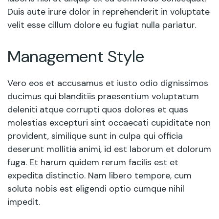
Duis aute irure dolor in reprehenderit in voluptate
velit esse cillum dolore eu fugiat nulla pariatur.
Management Style
Vero eos et accusamus et iusto odio dignissimos
ducimus qui blanditiis praesentium voluptatum
deleniti atque corrupti quos dolores et quas
molestias excepturi sint occaecati cupiditate non
provident, similique sunt in culpa qui officia
deserunt mollitia animi, id est laborum et dolorum
fuga. Et harum quidem rerum facilis est et
expedita distinctio. Nam libero tempore, cum
soluta nobis est eligendi optio cumque nihil
impedit.