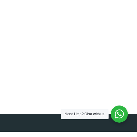
Need Help?
Chat with us